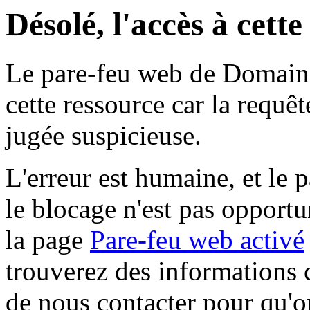
Désolé, l'accès à cett
Le pare-feu web de Domaine 
cette ressource car la requê
jugée suspicieuse.
L'erreur est humaine, et le p
le blocage n'est pas opportu
la page
Pare-feu web activé
trouverez des informations 
de nous contacter pour qu'o