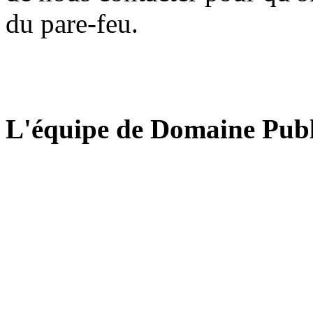
du pare-feu.
L'équipe de Domaine Publ