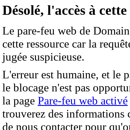
Désolé, l'accès à cett
Le pare-feu web de Domaine 
cette ressource car la requê
jugée suspicieuse.
L'erreur est humaine, et le p
le blocage n'est pas opportu
la page
Pare-feu web activé
trouverez des informations 
de nous contacter pour qu'o