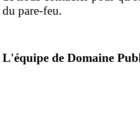
du pare-feu.
L'équipe de Domaine Publ