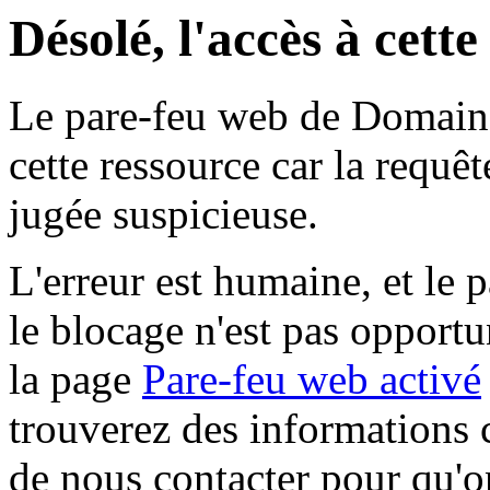
Désolé, l'accès à cett
Le pare-feu web de Domaine 
cette ressource car la requê
jugée suspicieuse.
L'erreur est humaine, et le p
le blocage n'est pas opportu
la page
Pare-feu web activé
trouverez des informations 
de nous contacter pour qu'o