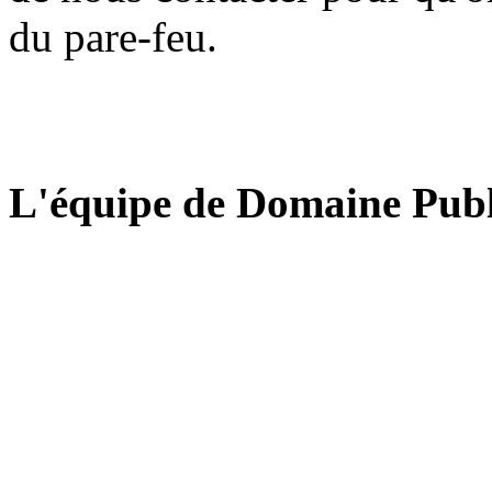
du pare-feu.
L'équipe de Domaine Publ