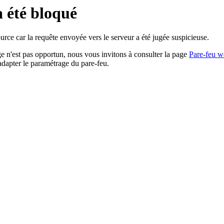
a été bloqué
rce car la requête envoyée vers le serveur a été jugée suspicieuse.
age n'est pas opportun, nous vous invitons à consulter la page
Pare-feu w
adapter le paramétrage du pare-feu.