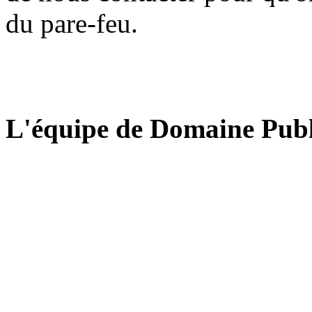
du pare-feu.
L'équipe de Domaine Publ