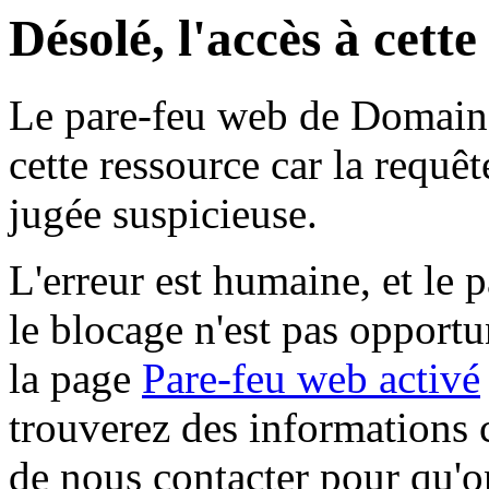
Désolé, l'accès à cett
Le pare-feu web de Domaine 
cette ressource car la requê
jugée suspicieuse.
L'erreur est humaine, et le p
le blocage n'est pas opportu
la page
Pare-feu web activé
trouverez des informations 
de nous contacter pour qu'o