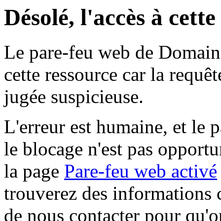
Désolé, l'accès à cett
Le pare-feu web de Domaine 
cette ressource car la requê
jugée suspicieuse.
L'erreur est humaine, et le p
le blocage n'est pas opportu
la page
Pare-feu web activé
trouverez des informations 
de nous contacter pour qu'o