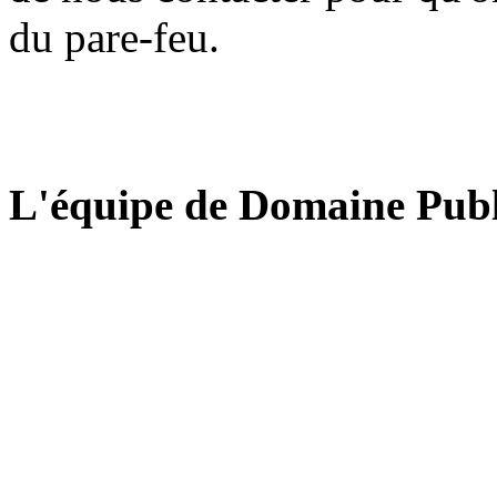
du pare-feu.
L'équipe de Domaine Publ