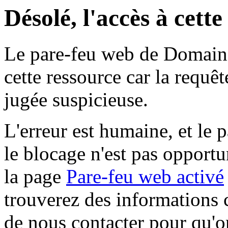
Désolé, l'accès à cett
Le pare-feu web de Domaine 
cette ressource car la requê
jugée suspicieuse.
L'erreur est humaine, et le p
le blocage n'est pas opportu
la page
Pare-feu web activé
trouverez des informations 
de nous contacter pour qu'o