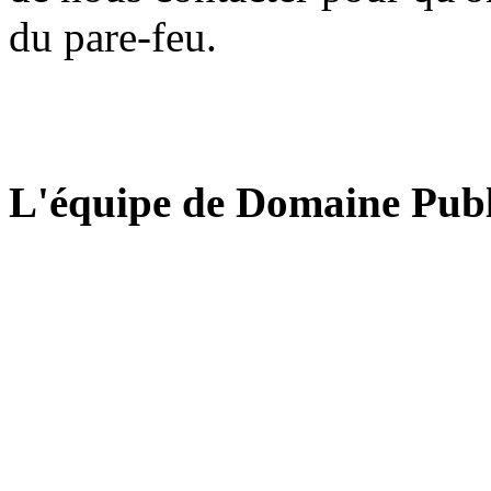
du pare-feu.
L'équipe de Domaine Publ