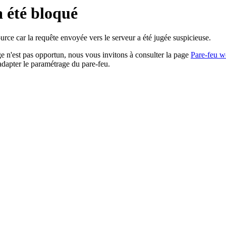
a été bloqué
rce car la requête envoyée vers le serveur a été jugée suspicieuse.
age n'est pas opportun, nous vous invitons à consulter la page
Pare-feu w
adapter le paramétrage du pare-feu.