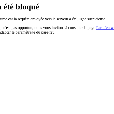
a été bloqué
rce car la requête envoyée vers le serveur a été jugée suspicieuse.
age n'est pas opportun, nous vous invitons à consulter la page
Pare-feu w
adapter le paramétrage du pare-feu.