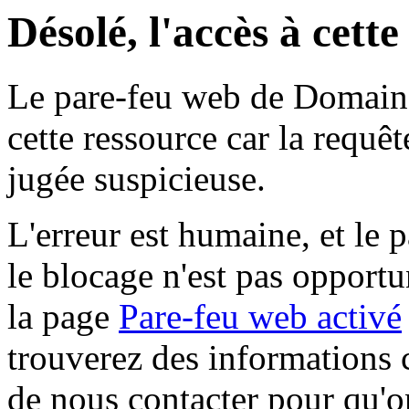
Désolé, l'accès à cett
Le pare-feu web de Domaine 
cette ressource car la requê
jugée suspicieuse.
L'erreur est humaine, et le p
le blocage n'est pas opportu
la page
Pare-feu web activé
trouverez des informations 
de nous contacter pour qu'o