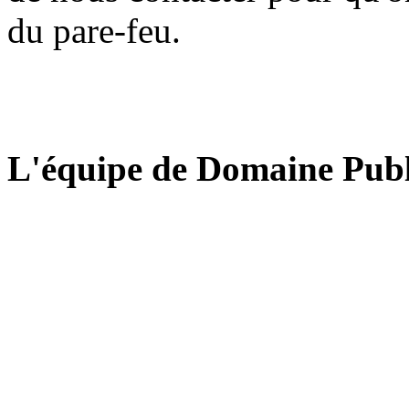
du pare-feu.
L'équipe de Domaine Publ