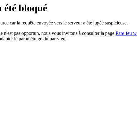
a été bloqué
rce car la requête envoyée vers le serveur a été jugée suspicieuse.
age n'est pas opportun, nous vous invitons à consulter la page
Pare-feu w
adapter le paramétrage du pare-feu.