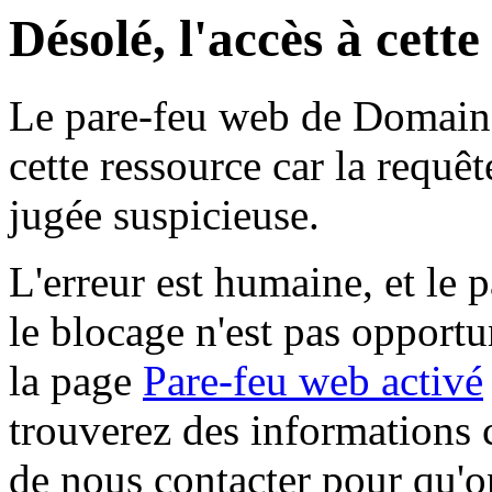
Désolé, l'accès à cett
Le pare-feu web de Domaine 
cette ressource car la requê
jugée suspicieuse.
L'erreur est humaine, et le p
le blocage n'est pas opportu
la page
Pare-feu web activé
trouverez des informations 
de nous contacter pour qu'o