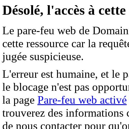
Désolé, l'accès à cett
Le pare-feu web de Domaine 
cette ressource car la requê
jugée suspicieuse.
L'erreur est humaine, et le p
le blocage n'est pas opportu
la page
Pare-feu web activé
trouverez des informations 
de nous contacter pour qu'o