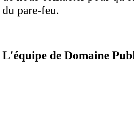
du pare-feu.
L'équipe de Domaine Publ