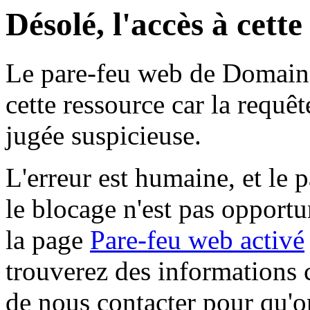
Désolé, l'accès à cett
Le pare-feu web de Domaine 
cette ressource car la requê
jugée suspicieuse.
L'erreur est humaine, et le p
le blocage n'est pas opportu
la page
Pare-feu web activé
trouverez des informations 
de nous contacter pour qu'o