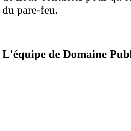
du pare-feu.
L'équipe de Domaine Publ