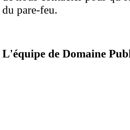
du pare-feu.
L'équipe de Domaine Publ