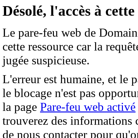
Désolé, l'accès à cett
Le pare-feu web de Domaine 
cette ressource car la requê
jugée suspicieuse.
L'erreur est humaine, et le p
le blocage n'est pas opportu
la page
Pare-feu web activé
trouverez des informations 
de nous contacter pour qu'o