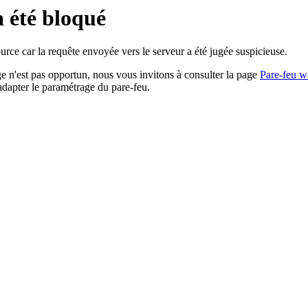
a été bloqué
rce car la requête envoyée vers le serveur a été jugée suspicieuse.
age n'est pas opportun, nous vous invitons à consulter la page
Pare-feu w
adapter le paramétrage du pare-feu.