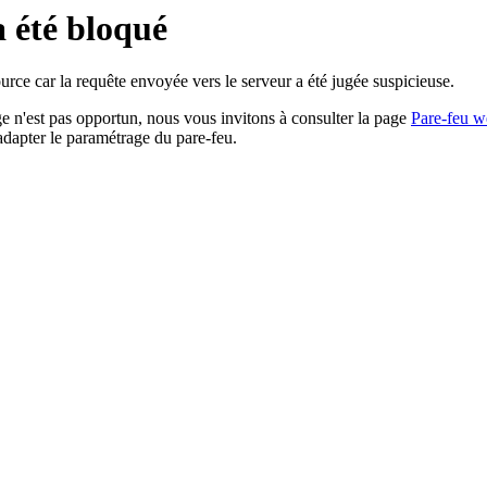
a été bloqué
rce car la requête envoyée vers le serveur a été jugée suspicieuse.
age n'est pas opportun, nous vous invitons à consulter la page
Pare-feu w
adapter le paramétrage du pare-feu.