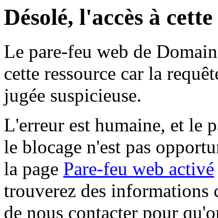
Désolé, l'accès à cett
Le pare-feu web de Domaine 
cette ressource car la requê
jugée suspicieuse.
L'erreur est humaine, et le p
le blocage n'est pas opportu
la page
Pare-feu web activé
trouverez des informations 
de nous contacter pour qu'o