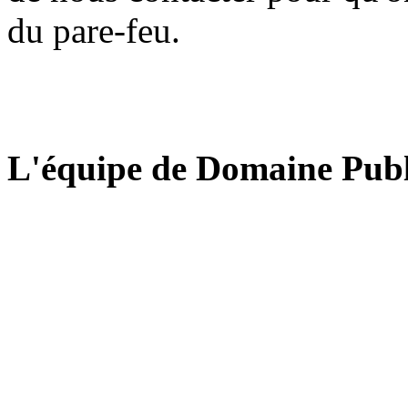
du pare-feu.
L'équipe de Domaine Publ