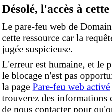
Désolé, l'accès à cett
Le pare-feu web de Domaine 
cette ressource car la requê
jugée suspicieuse.
L'erreur est humaine, et le p
le blocage n'est pas opportu
la page
Pare-feu web activé
trouverez des informations 
de nous contacter pour qu'o