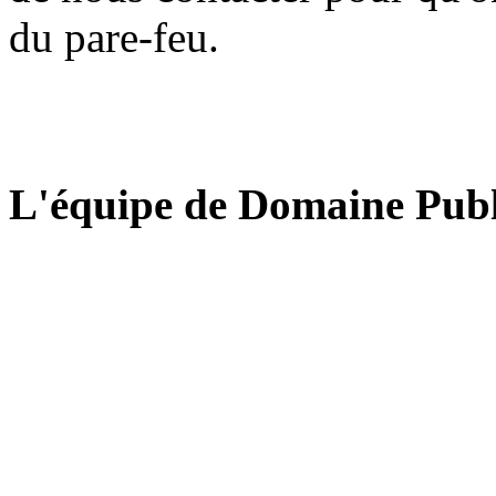
du pare-feu.
L'équipe de Domaine Publ