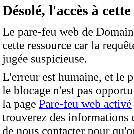
Désolé, l'accès à cett
Le pare-feu web de Domaine 
cette ressource car la requê
jugée suspicieuse.
L'erreur est humaine, et le p
le blocage n'est pas opportu
la page
Pare-feu web activé
trouverez des informations 
de nous contacter pour qu'o