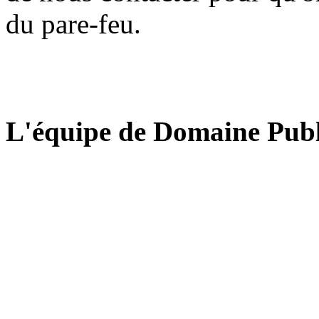
du pare-feu.
L'équipe de Domaine Publ