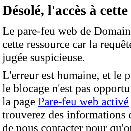
Désolé, l'accès à cett
Le pare-feu web de Domaine 
cette ressource car la requê
jugée suspicieuse.
L'erreur est humaine, et le p
le blocage n'est pas opportu
la page
Pare-feu web activé
trouverez des informations 
de nous contacter pour qu'o