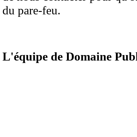
du pare-feu.
L'équipe de Domaine Publ