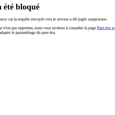
a été bloqué
rce car la requête envoyée vers le serveur a été jugée suspicieuse.
age n'est pas opportun, nous vous invitons à consulter la page
Pare-feu w
adapter le paramétrage du pare-feu.