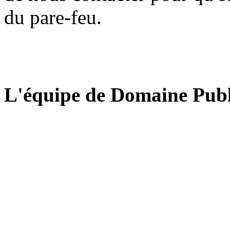
du pare-feu.
L'équipe de Domaine Publ