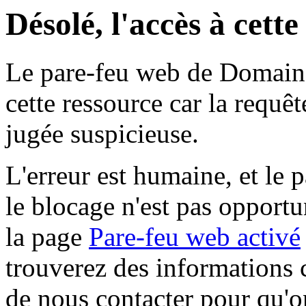
Désolé, l'accès à cett
Le pare-feu web de Domaine 
cette ressource car la requê
jugée suspicieuse.
L'erreur est humaine, et le p
le blocage n'est pas opportu
la page
Pare-feu web activé
trouverez des informations 
de nous contacter pour qu'o