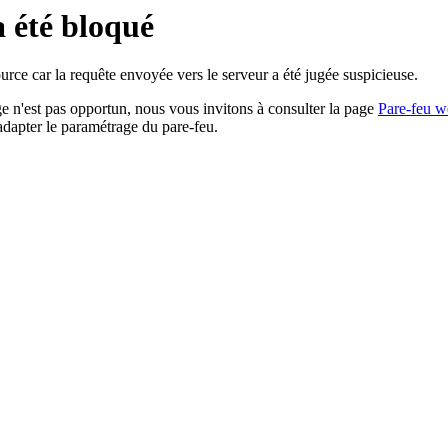
a été bloqué
rce car la requête envoyée vers le serveur a été jugée suspicieuse.
age n'est pas opportun, nous vous invitons à consulter la page
Pare-feu w
adapter le paramétrage du pare-feu.