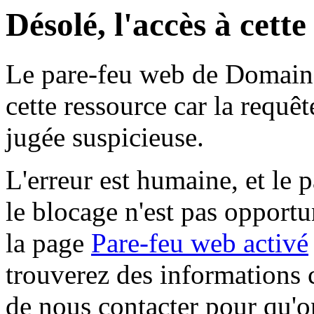
Désolé, l'accès à cett
Le pare-feu web de Domaine 
cette ressource car la requê
jugée suspicieuse.
L'erreur est humaine, et le p
le blocage n'est pas opportu
la page
Pare-feu web activé
trouverez des informations 
de nous contacter pour qu'o