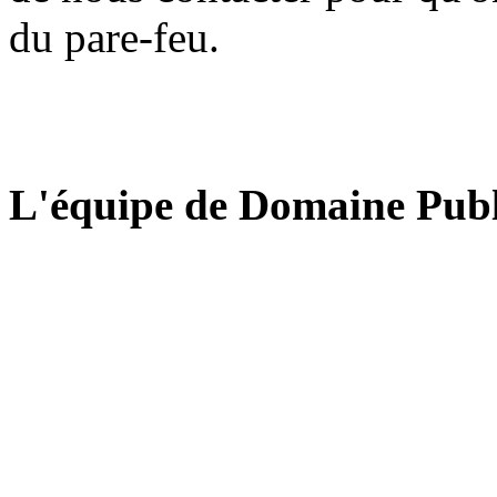
du pare-feu.
L'équipe de Domaine Publ