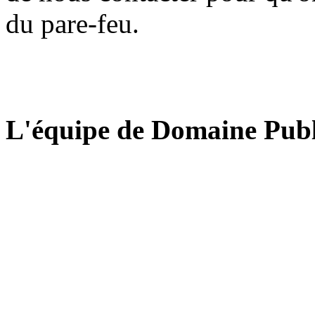
du pare-feu.
L'équipe de Domaine Publ