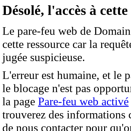
Désolé, l'accès à cett
Le pare-feu web de Domaine 
cette ressource car la requê
jugée suspicieuse.
L'erreur est humaine, et le p
le blocage n'est pas opportu
la page
Pare-feu web activé
trouverez des informations 
de nous contacter pour qu'o