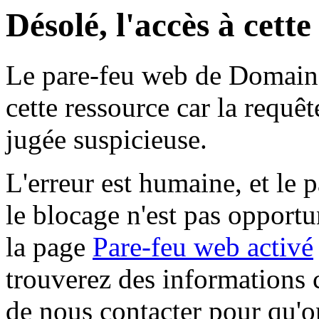
Désolé, l'accès à cett
Le pare-feu web de Domaine 
cette ressource car la requê
jugée suspicieuse.
L'erreur est humaine, et le p
le blocage n'est pas opportu
la page
Pare-feu web activé
trouverez des informations 
de nous contacter pour qu'o