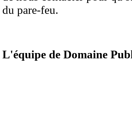
du pare-feu.
L'équipe de Domaine Publ