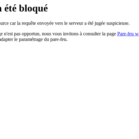
a été bloqué
rce car la requête envoyée vers le serveur a été jugée suspicieuse.
age n'est pas opportun, nous vous invitons à consulter la page
Pare-feu w
adapter le paramétrage du pare-feu.