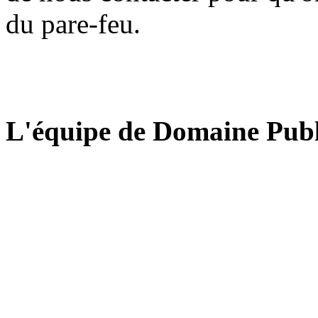
du pare-feu.
L'équipe de Domaine Publ