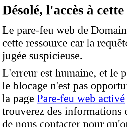
Désolé, l'accès à cett
Le pare-feu web de Domaine 
cette ressource car la requê
jugée suspicieuse.
L'erreur est humaine, et le p
le blocage n'est pas opportu
la page
Pare-feu web activé
trouverez des informations 
de nous contacter pour qu'o