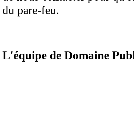
du pare-feu.
L'équipe de Domaine Publ