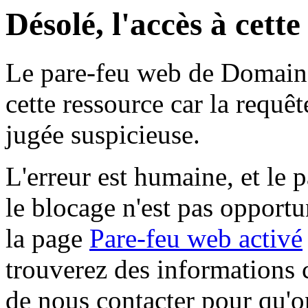
Désolé, l'accès à cett
Le pare-feu web de Domaine 
cette ressource car la requê
jugée suspicieuse.
L'erreur est humaine, et le p
le blocage n'est pas opportu
la page
Pare-feu web activé
trouverez des informations 
de nous contacter pour qu'o