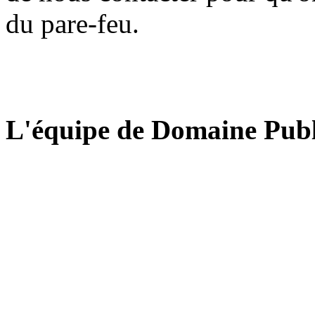
du pare-feu.
L'équipe de Domaine Publ