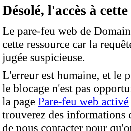
Désolé, l'accès à cett
Le pare-feu web de Domaine 
cette ressource car la requê
jugée suspicieuse.
L'erreur est humaine, et le p
le blocage n'est pas opportu
la page
Pare-feu web activé
trouverez des informations 
de nous contacter pour qu'o