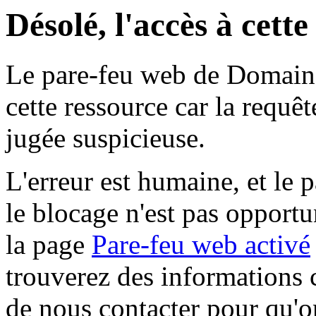
Désolé, l'accès à cett
Le pare-feu web de Domaine 
cette ressource car la requê
jugée suspicieuse.
L'erreur est humaine, et le p
le blocage n'est pas opportu
la page
Pare-feu web activé
trouverez des informations 
de nous contacter pour qu'o