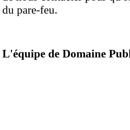
du pare-feu.
L'équipe de Domaine Publ