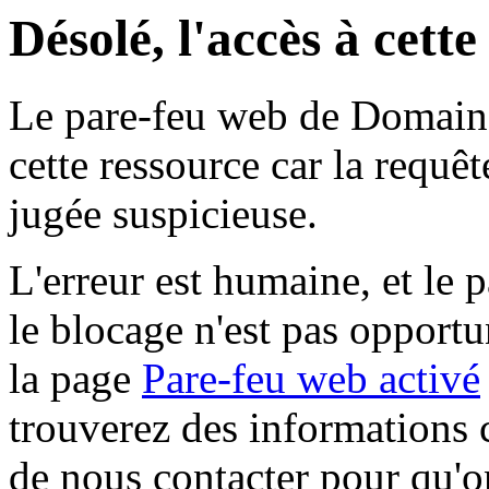
Désolé, l'accès à cett
Le pare-feu web de Domaine 
cette ressource car la requê
jugée suspicieuse.
L'erreur est humaine, et le p
le blocage n'est pas opportu
la page
Pare-feu web activé
trouverez des informations 
de nous contacter pour qu'o