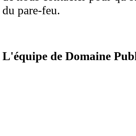
du pare-feu.
L'équipe de Domaine Publ