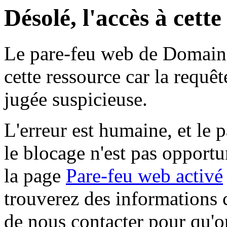
Désolé, l'accès à cett
Le pare-feu web de Domaine 
cette ressource car la requê
jugée suspicieuse.
L'erreur est humaine, et le p
le blocage n'est pas opportu
la page
Pare-feu web activé
trouverez des informations 
de nous contacter pour qu'o