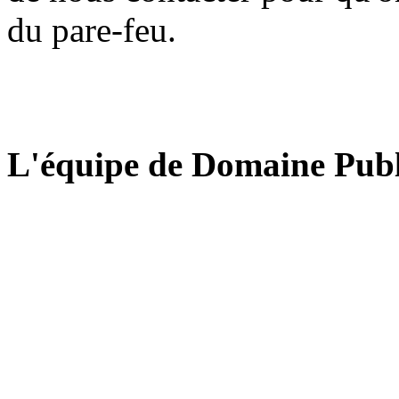
du pare-feu.
L'équipe de Domaine Publ