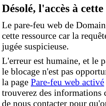
Désolé, l'accès à cett
Le pare-feu web de Domaine 
cette ressource car la requê
jugée suspicieuse.
L'erreur est humaine, et le p
le blocage n'est pas opportu
la page
Pare-feu web activé
trouverez des informations 
de nous contacter pour qu'o