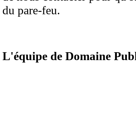
du pare-feu.
L'équipe de Domaine Publ