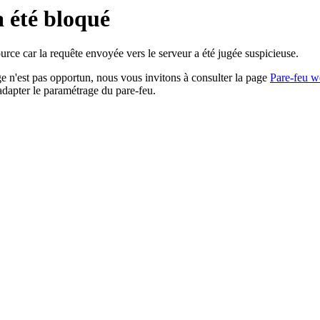
a été bloqué
rce car la requête envoyée vers le serveur a été jugée suspicieuse.
age n'est pas opportun, nous vous invitons à consulter la page
Pare-feu w
adapter le paramétrage du pare-feu.