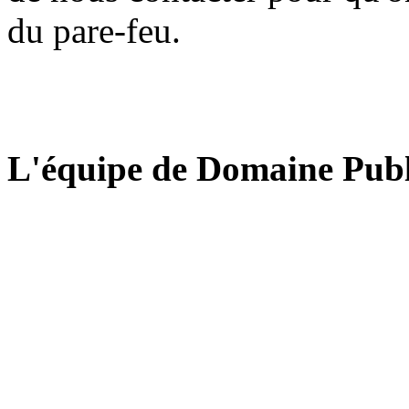
du pare-feu.
L'équipe de Domaine Publ