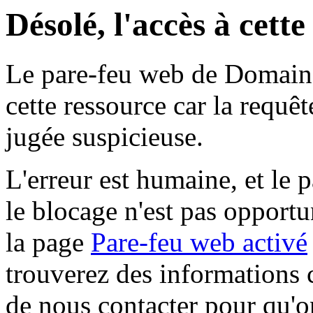
Désolé, l'accès à cett
Le pare-feu web de Domaine 
cette ressource car la requê
jugée suspicieuse.
L'erreur est humaine, et le p
le blocage n'est pas opportu
la page
Pare-feu web activé
trouverez des informations 
de nous contacter pour qu'o