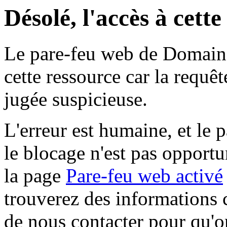
Désolé, l'accès à cett
Le pare-feu web de Domaine 
cette ressource car la requê
jugée suspicieuse.
L'erreur est humaine, et le p
le blocage n'est pas opportu
la page
Pare-feu web activé
trouverez des informations 
de nous contacter pour qu'o