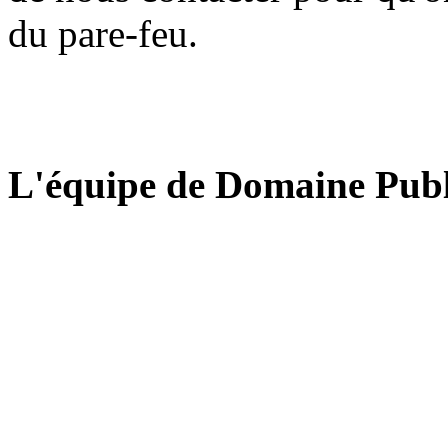
du pare-feu.
L'équipe de Domaine Publ