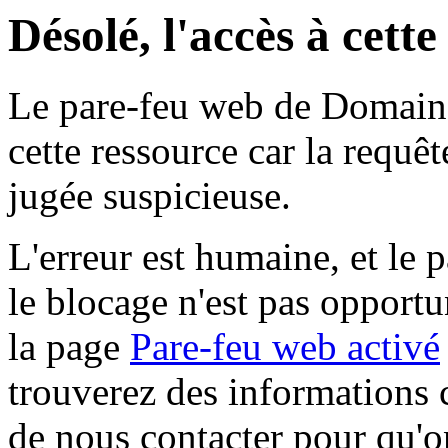
Désolé, l'accès à cett
Le pare-feu web de Domaine 
cette ressource car la requê
jugée suspicieuse.
L'erreur est humaine, et le p
le blocage n'est pas opportu
la page
Pare-feu web activé
trouverez des informations 
de nous contacter pour qu'o