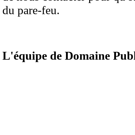
du pare-feu.
L'équipe de Domaine Publ