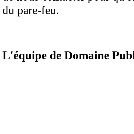
du pare-feu.
L'équipe de Domaine Publ