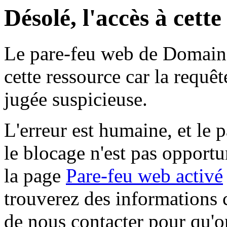
Désolé, l'accès à cett
Le pare-feu web de Domaine 
cette ressource car la requê
jugée suspicieuse.
L'erreur est humaine, et le p
le blocage n'est pas opportu
la page
Pare-feu web activé
trouverez des informations 
de nous contacter pour qu'o