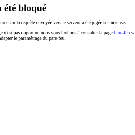
a été bloqué
rce car la requête envoyée vers le serveur a été jugée suspicieuse.
age n'est pas opportun, nous vous invitons à consulter la page
Pare-feu w
adapter le paramétrage du pare-feu.