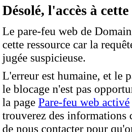
Désolé, l'accès à cett
Le pare-feu web de Domaine 
cette ressource car la requê
jugée suspicieuse.
L'erreur est humaine, et le p
le blocage n'est pas opportu
la page
Pare-feu web activé
trouverez des informations 
de nous contacter pour qu'o