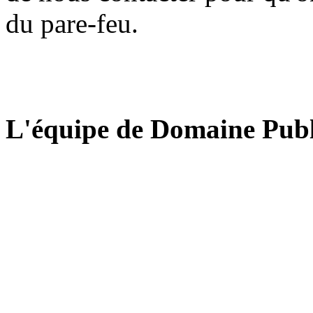
du pare-feu.
L'équipe de Domaine Publ