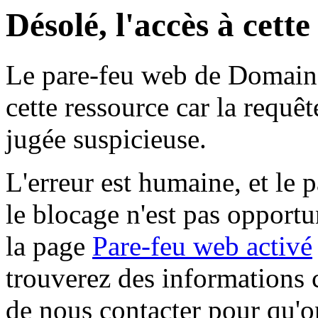
Désolé, l'accès à cett
Le pare-feu web de Domaine 
cette ressource car la requê
jugée suspicieuse.
L'erreur est humaine, et le p
le blocage n'est pas opportu
la page
Pare-feu web activé
trouverez des informations 
de nous contacter pour qu'o