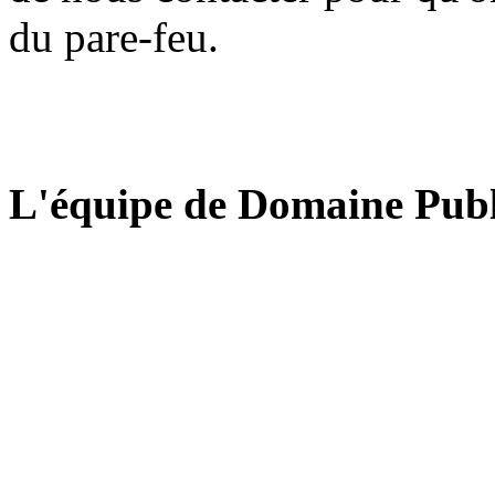
du pare-feu.
L'équipe de Domaine Publ