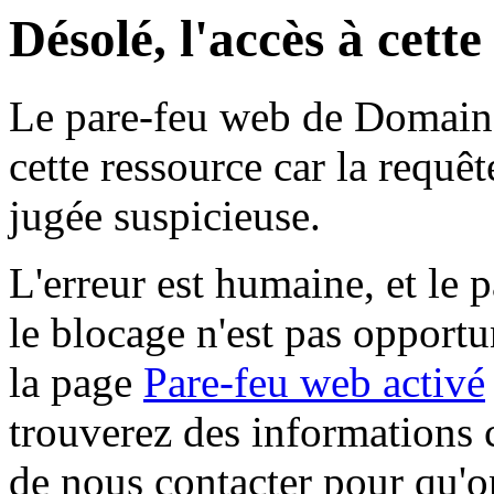
Désolé, l'accès à cett
Le pare-feu web de Domaine 
cette ressource car la requê
jugée suspicieuse.
L'erreur est humaine, et le p
le blocage n'est pas opportu
la page
Pare-feu web activé
trouverez des informations 
de nous contacter pour qu'o