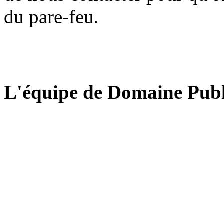
du pare-feu.
L'équipe de Domaine Publ