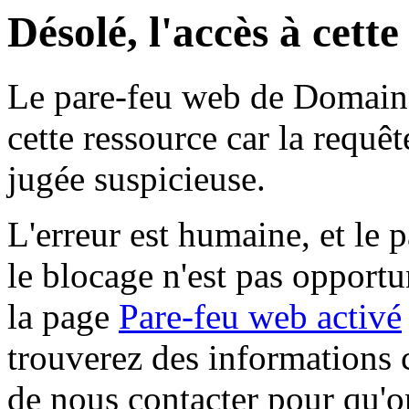
Désolé, l'accès à cett
Le pare-feu web de Domaine 
cette ressource car la requê
jugée suspicieuse.
L'erreur est humaine, et le p
le blocage n'est pas opportu
la page
Pare-feu web activé
trouverez des informations 
de nous contacter pour qu'o