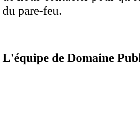
du pare-feu.
L'équipe de Domaine Publ