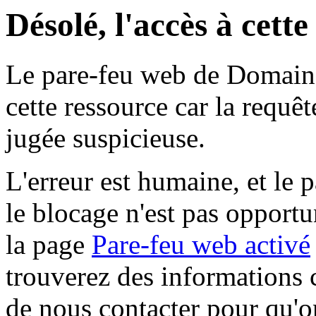
Désolé, l'accès à cett
Le pare-feu web de Domaine 
cette ressource car la requê
jugée suspicieuse.
L'erreur est humaine, et le p
le blocage n'est pas opportu
la page
Pare-feu web activé
trouverez des informations 
de nous contacter pour qu'o