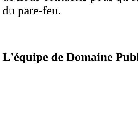
du pare-feu.
L'équipe de Domaine Publ