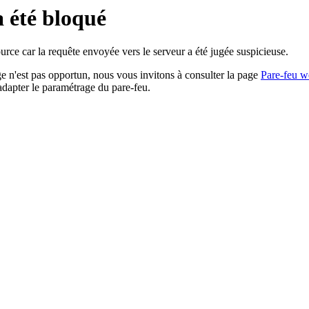
a été bloqué
rce car la requête envoyée vers le serveur a été jugée suspicieuse.
age n'est pas opportun, nous vous invitons à consulter la page
Pare-feu w
adapter le paramétrage du pare-feu.