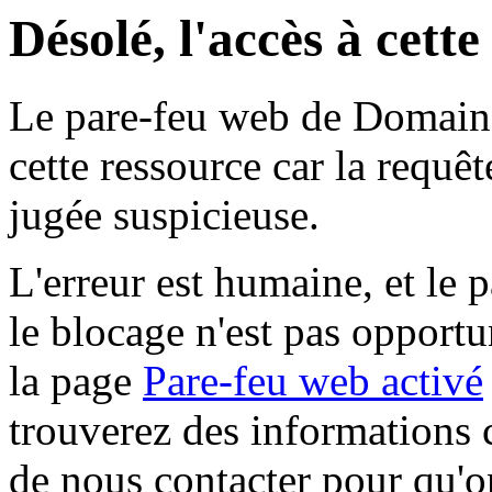
Désolé, l'accès à cett
Le pare-feu web de Domaine 
cette ressource car la requê
jugée suspicieuse.
L'erreur est humaine, et le p
le blocage n'est pas opportu
la page
Pare-feu web activé
trouverez des informations 
de nous contacter pour qu'o