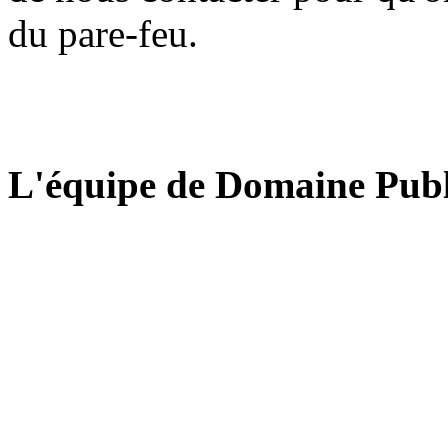
du pare-feu.
L'équipe de Domaine Publ