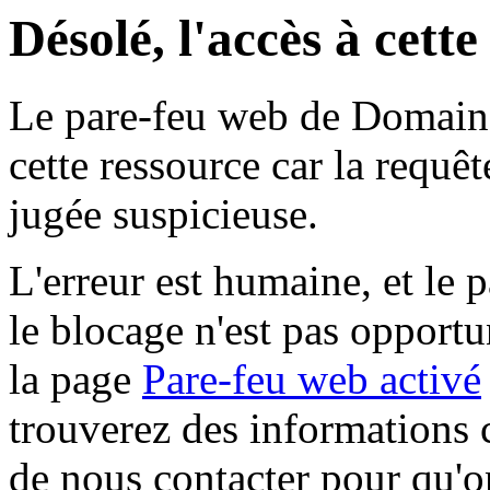
Désolé, l'accès à cett
Le pare-feu web de Domaine 
cette ressource car la requê
jugée suspicieuse.
L'erreur est humaine, et le p
le blocage n'est pas opportu
la page
Pare-feu web activé
trouverez des informations 
de nous contacter pour qu'o