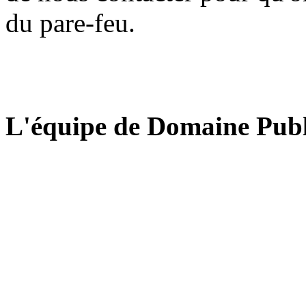
du pare-feu.
L'équipe de Domaine Publ