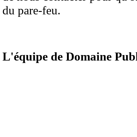
du pare-feu.
L'équipe de Domaine Publ