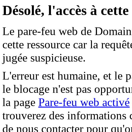
Désolé, l'accès à cett
Le pare-feu web de Domaine 
cette ressource car la requê
jugée suspicieuse.
L'erreur est humaine, et le p
le blocage n'est pas opportu
la page
Pare-feu web activé
trouverez des informations 
de nous contacter pour qu'o